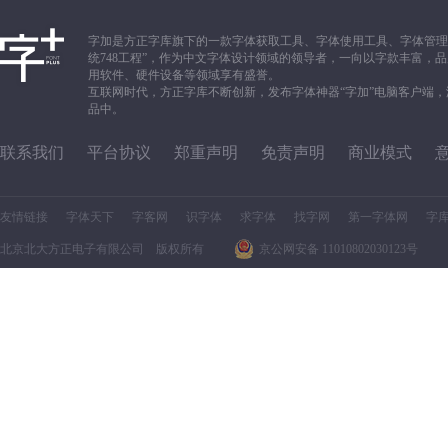
字加是方正字库旗下的一款字体获取工具、字体使用工具、字体管理
统748工程”，作为中文字体设计领域的领导者，一向以字款丰富
用软件、硬件设备等领域享有盛誉。
互联网时代，方正字库不断创新，发布字体神器“字加”电脑客户端
品中。
联系我们
平台协议
郑重声明
免责声明
商业模式
友情链接
字体天下
字客网
识字体
求字体
找字网
第一字体网
字
北京北大方正电子有限公司 版权所有
京公网安备 11010802030123号