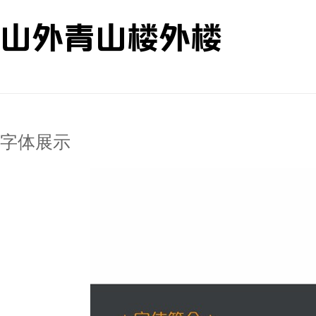
山外青山楼外楼
字体展示