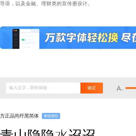
导语，以及金融、理财类的宣传册设计。
输入文字，即时体验
确定
方正品尚纤黑简体