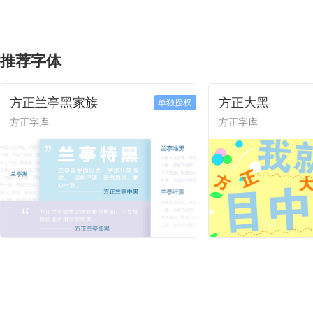
推荐字体
方正兰亭黑家族
方正大黑
单独授权
方正字库
方正字库