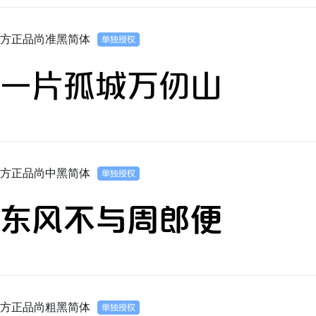
方正品尚准黑简体
一片孤城万仞山
方正品尚中黑简体
东风不与周郎便
方正品尚粗黑简体