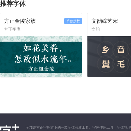
推荐字体
方正金陵家族
文韵综艺宋
单独授权
方正字库
文韵
字加是方正字库旗下的一款字体获取工具、字体使用工具、字体管理