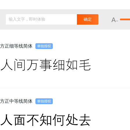
输入文字，即时体验
确定
方正细等线简体
人间万事细如毛
方正中等线简体
人面不知何处去