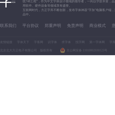
统748工程”，作为中文字体设计领域的领导者，一向以字款丰富
用软件、硬件设备等领域享有盛誉。
互联网时代，方正字库不断创新，发布字体神器“字加”电脑客户端
品中。
联系我们
平台协议
郑重声明
免责声明
商业模式
友情链接
字体天下
字客网
识字体
求字体
找字网
第一字体网
字
北京北大方正电子有限公司 版权所有
京公网安备 11010802030123号