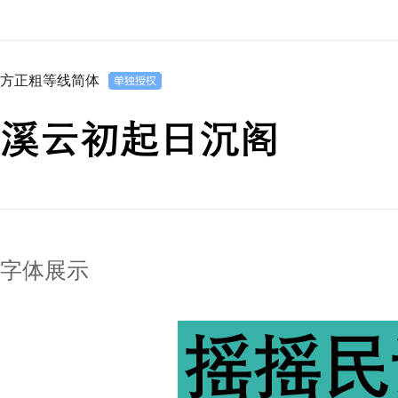
方正粗等线简体
溪云初起日沉阁
字体展示