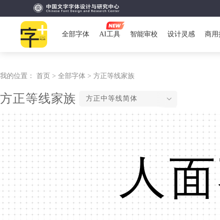
全部字体
AI工具
智能审校
设计灵感
商用
我的位置：
首页 >
全部字体 >
方正等线家族
方正等线家族
方正中等线简体
人面