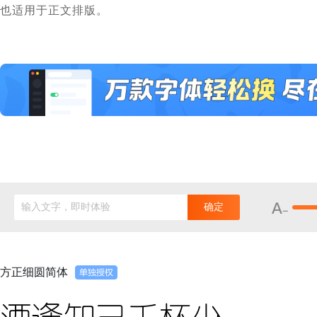
也适用于正文排版。
输入文字，即时体验
确定
方正细圆简体