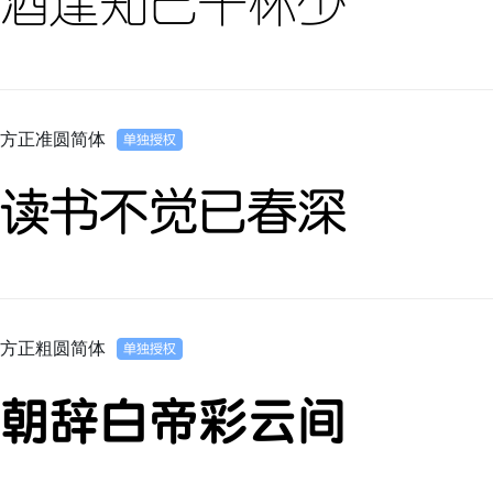
酒逢知己千杯少
方正准圆简体
读书不觉已春深
方正粗圆简体
朝辞白帝彩云间