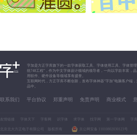
字加是方正字库旗下的一款字体获取工具、字体使用工具、字体管理
统748工程”，作为中文字体设计领域的领导者，一向以字款丰富
用软件、硬件设备等领域享有盛誉。
互联网时代，方正字库不断创新，发布字体神器“字加”电脑客户端
品中。
联系我们
平台协议
郑重声明
免责声明
商业模式
友情链接
字体天下
字客网
识字体
求字体
找字网
第一字体网
字
北京北大方正电子有限公司 版权所有
京公网安备 11010802030123号