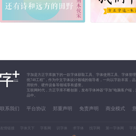
字加是方正字库旗下的一款字体获取工具、字体使用工具、字体管理
统748工程”，作为中文字体设计领域的领导者，一向以字款丰富
用软件、硬件设备等领域享有盛誉。
互联网时代，方正字库不断创新，发布字体神器“字加”电脑客户端
品中。
联系我们
平台协议
郑重声明
免责声明
商业模式
友情链接
字体天下
字客网
识字体
求字体
找字网
第一字体网
字