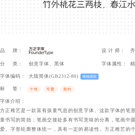
竹外桃花三两枝，春江
品 牌：
设 计 师：
分 类：
创意字体、黑体
字体属性：
字体编码：
大陆简体(GB2312-80)
标 签：
个性
可爱
简约
字体介绍：
方正稚艺是一款富有孩童气息的创意字体。这款字体的笔
童书写的简拙；笔画交接处多有书写意味的分离，笔画中
爱。字形轮廓整体统一，具有一定的易读性。方正稚艺的