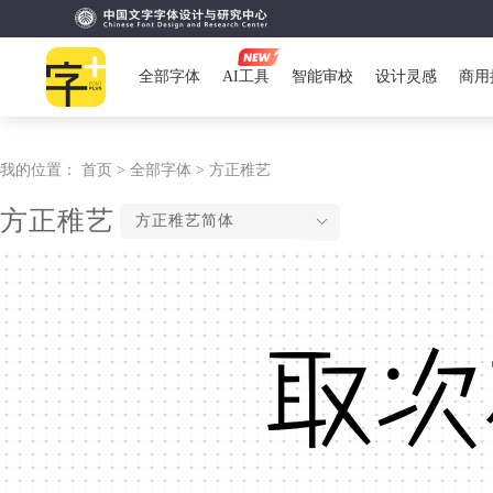
全部字体
AI工具
智能审校
设计灵感
商用
我的位置：
首页 >
全部字体 >
方正稚艺
方正稚艺
方正稚艺简体
取次