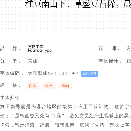
种豆南山下，草盛豆苗稀。
品 牌：
设 计 师：
分 类：
宋体
字体属性：
字体编码：
大陆繁体(GB12345-90)
标 签：
商务
现代
简约
字体介绍：
方正新秀丽是为港台地区的繁体字应用而设计的。这款字
形；二是笔画交叉处有“挖角”，避免交叉处产生视觉上的
均匀，笔形清秀、舒展，结构宽博。这款字有两种封装版本：BI