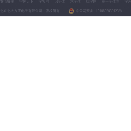
友情链接
字体天下
字客网
识字体
求字体
找字网
第一字体网
字
北京北大方正电子有限公司 版权所有
京公网安备 11010802030123号