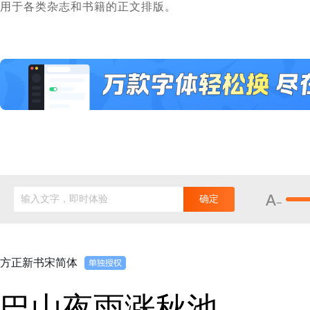
用于各类杂志和书籍的正文排版。
输入文字，即时体验
确定
方正新书宋简体
巴山夜雨涨秋池