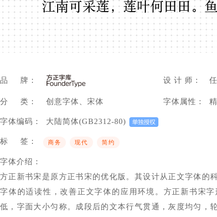
江南可采莲，莲叶何田田。
品 牌：
设 计 师：
分 类：
创意字体、宋体
字体属性：
字体编码：
大陆简体(GB2312-80)
标 签：
商务
现代
简约
字体介绍：
方正新书宋是原方正书宋的优化版。其设计从正文字体的
字体的适读性，改善正文字体的应用环境。方正新书宋字
低，字面大小匀称。成段后的文本行气贯通，灰度均匀，