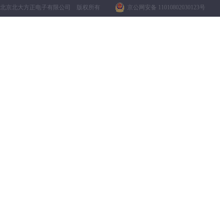
北京北大方正电子有限公司 版权所有
京公网安备 11010802030123号