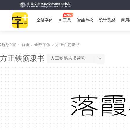
全部字体
AI工具
智能审校
设计灵感
商用
我的位置：
首页 >
全部字体 >
方正铁筋隶书
方正铁筋隶书
方正铁筋隶书简繁
落霞