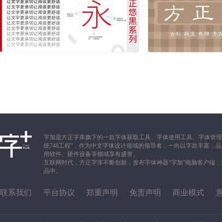
字加是方正字库旗下的一款字体获取工具、字体使用工具、字体管理
统748工程”，作为中文字体设计领域的领导者，一向以字款丰富
用软件、硬件设备等领域享有盛誉。
互联网时代，方正字库不断创新，发布字体神器“字加”电脑客户端
品中。
联系我们
平台协议
郑重声明
免责声明
商业模式