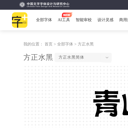
全部字体
AI工具
智能审校
设计灵感
商用
我的位置：
首页 >
全部字体 >
方正水黑
方正水黑
方正水黑简体
青