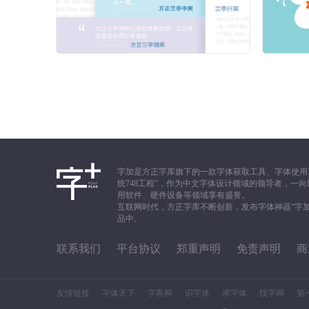
字加是方正字库旗下的一款字体获取工具、字体使用
统748工程”，作为中文字体设计领域的领导者，
用软件、硬件设备等领域享有盛誉。
互联网时代，方正字库不断创新，发布字体神器“字
品中。
联系我们
平台协议
郑重声明
免责声明
商
友情链接
字体天下
字客网
识字体
求字体
找字网
第