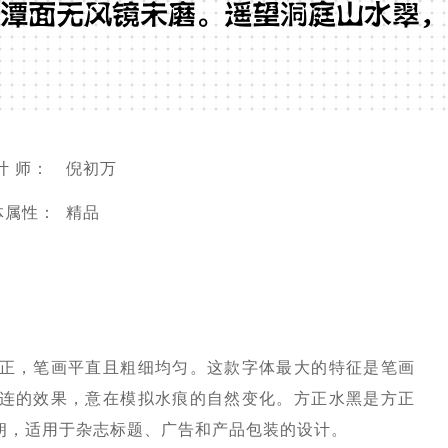
潭面无风镜未磨。遥望洞庭山水翠，
计 师：
倪初万
体属性：
精品
正，笔画平直且粗细均匀。这款字体最大的特征是笔画
连的效果，意在模拟水痕的自然变化。方正水黑是方正
朗，适用于杂志标题、广告和产品包装的设计。