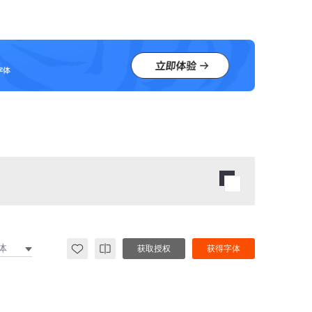
体
获取授权
获得字体