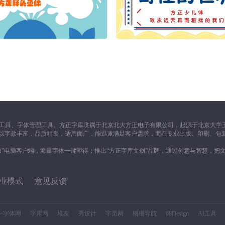
工具、字体管理工具。方正字库隶属于北京北大方正电子有限公司，起源于北京大学王
一向以字款丰富，品质精良，适用面广，能迅速满足客户需求，而在专业出版、印刷、包
加”电脑客户端，海量字体一键即得；推出“方正字库文创”品牌，通过创意与智慧，把
业模式
意见反馈
一字体网
字库网
堆友
秀设计
字觅网
格栅导航
68Design
AI工具