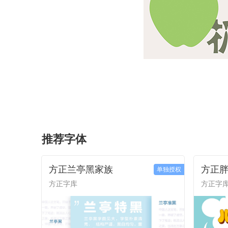
推荐字体
方正兰亭黑家族
方正
单独授权
方正字库
方正字