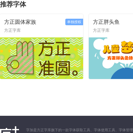
推荐字体
方正圆体家族
方正胖头鱼
单独授权
方正字库
方正字库
字加是方正字库旗下的一款字体获取工具、字体使用工具、字体管理