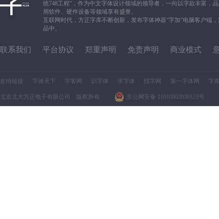
统748工程”，作为中文字体设计领域的领导者，一向以字款丰富
用软件、硬件设备等领域享有盛誉。
互联网时代，方正字库不断创新，发布字体神器“字加”电脑客户端
品中。
联系我们
平台协议
郑重声明
免责声明
商业模式
友情链接
字体天下
字客网
识字体
求字体
找字网
第一字体网
字
北京北大方正电子有限公司 版权所有
京公网安备 11010802030123号