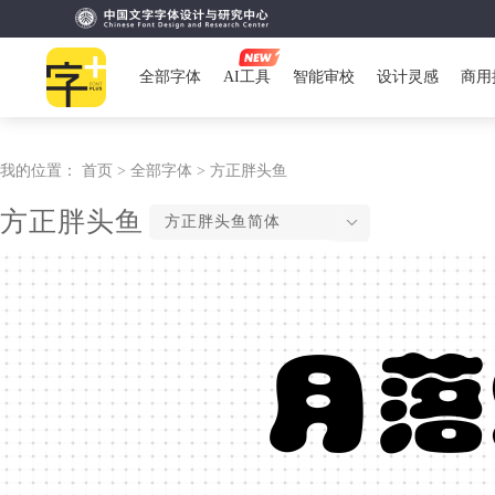
全部字体
AI工具
智能审校
设计灵感
商用
我的位置：
首页 >
全部字体 >
方正胖头鱼
方正胖头鱼
方正胖头鱼简体
月落