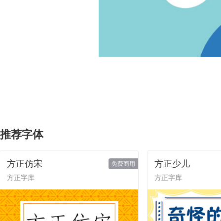
推荐字体
方正仿宋
方正少儿
免费商用
方正字库
方正字库