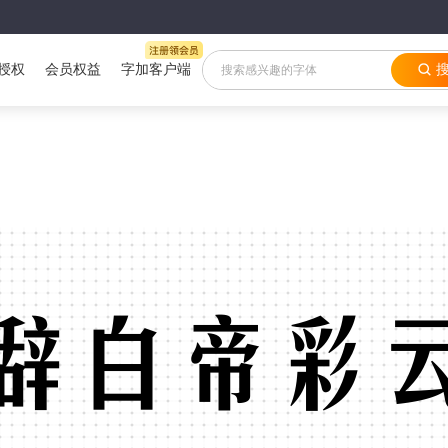
授权
会员权益
字加客户端
辞白帝彩