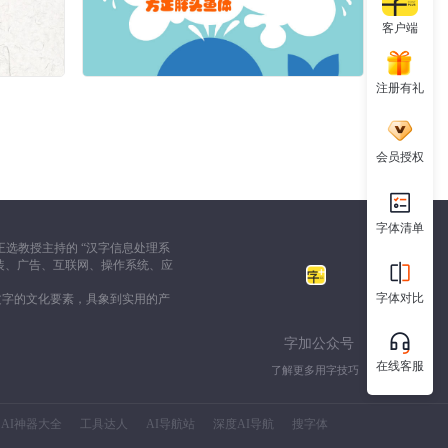
客户端
注册有礼
会员授权
字体清单
选教授主持的 “汉字信息处理系
装、广告、互联网、操作系统、应
字体对比
文字的文化要素，具象到实用的产
字加公众号
在线客服
了解更多用字技巧
AI神器大全
工具达人
AI导航站
深度AI导航
搜字体