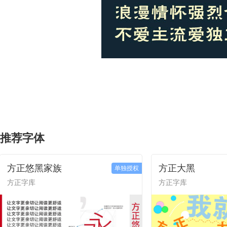
推荐字体
方正悠黑家族
方正大黑
单独授权
方正字库
方正字库