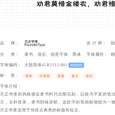
劝君莫惜金缕衣，劝君
品 牌：
设 计 师：
分 类：
隶书、混合、创意字体、黑体
字体属性：
字体编码：
大陆简体(GB2312-80)
标 签：
商务
中国风
宽扁
复古
现代
字体介绍：
方正华隶的风格接近隶书时代后期石刻，以较为平直的笔法
方，古朴优美，隶书韵味浓郁。这款字的笔画粗细较为一
方正华隶适用于传统古典类的标题和短文。