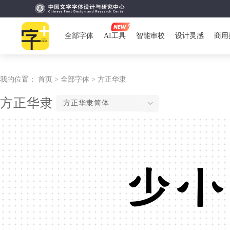
全部字体
AI工具
智能审校
设计灵感
商用
我的位置：
首页 >
全部字体 >
方正华隶
方正华隶
方正华隶简体
少小