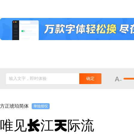
输入文字，即时体验
确定
方正琥珀简体
唯见长江天际流