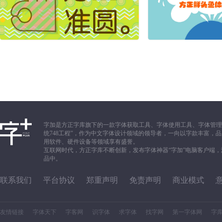
字加是方正字库旗下的一款字体获取工具、字体使用工具、字体管理
统748工程”，作为中文字体设计领域的领导者，一向以字款丰富
用软件、硬件设备等领域享有盛誉。
互联网时代，方正字库不断创新，发布字体神器“字加”电脑客户端
品中。
联系我们
平台协议
郑重声明
免责声明
商业模式
友情链接
字体天下
字客网
识字体
求字体
找字网
第一字体网
字