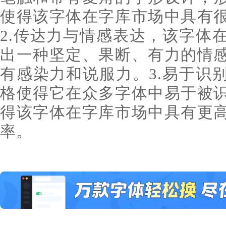
使得该字体在字库市场中具有
2.传达力与情感表达，该字体
出一种坚定、果断、有力的情
有感染力和说服力。3.易于识
格使得它在众多字体中易于被
得该字体在字库市场中具有更
率。