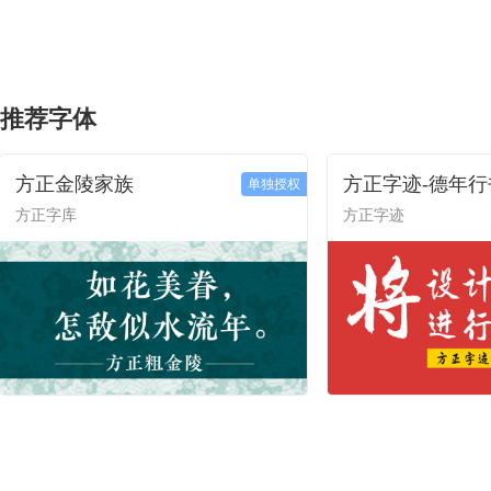
推荐字体
方正金陵家族
方正字迹-德年行
单独授权
方正字库
方正字迹