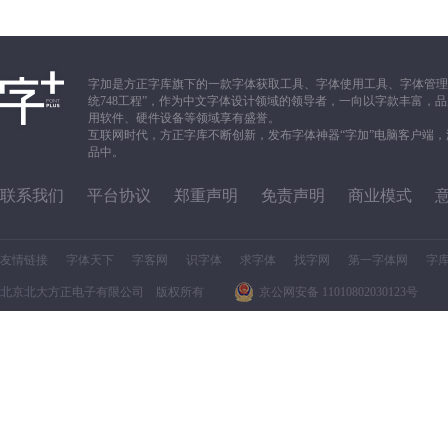
字加是方正字库旗下的一款字体获取工具、字体使用工具、字体管理
统748工程”，作为中文字体设计领域的领导者，一向以字款丰富
用软件、硬件设备等领域享有盛誉。
互联网时代，方正字库不断创新，发布字体神器“字加”电脑客户端
品中。
联系我们
平台协议
郑重声明
免责声明
商业模式
友情链接
字体天下
字客网
识字体
求字体
找字网
第一字体网
字
北京北大方正电子有限公司 版权所有
京公网安备 11010802030123号