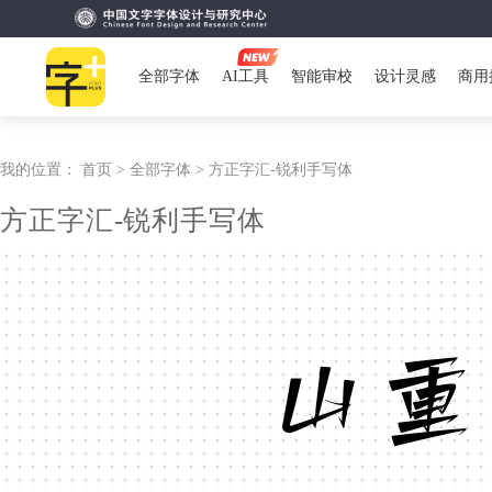
全部字体
AI工具
智能审校
设计灵感
商用
我的位置：
首页 >
全部字体 >
方正字汇-锐利手写体
方正字汇-锐利手写体
山重