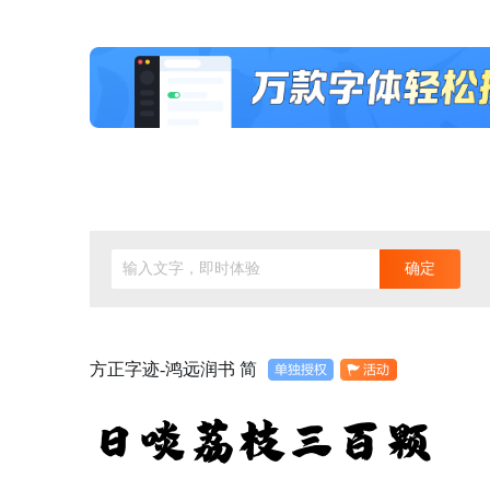
输入文字，即时体验
确定
方正字迹-鸿远润书 简
日啖荔枝三百颗