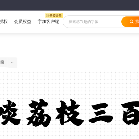
授权
会员权益
字加客户端
 简
啖荔枝三