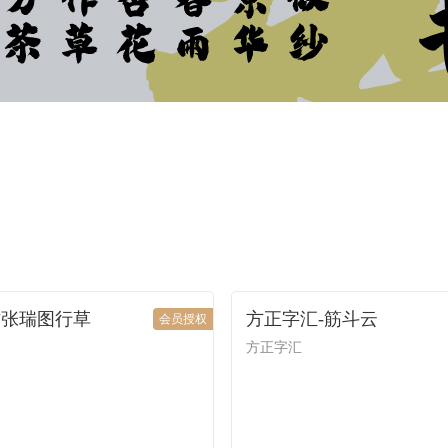
坊张瑞图行草
方正字汇-筋斗云
会员授权
方正字汇