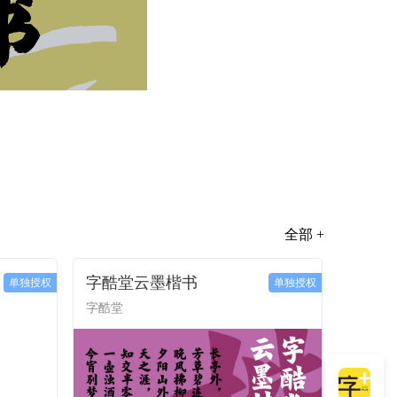
全部 +
字酷堂云墨楷书
单独授权
单独授权
字酷堂