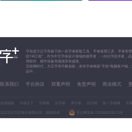
字加是方正字库旗下的一款字体获取工具、字体使用工具、字体管理
统748工程”，作为中文字体设计领域的领导者，一向以字款丰富
用软件、硬件设备等领域享有盛誉。
互联网时代，方正字库不断创新，发布字体神器“字加”电脑客户端
品中。
联系我们
平台协议
郑重声明
免责声明
商业模式
友情链接
字体天下
字客网
识字体
求字体
找字网
第一字体网
字
北京北大方正电子有限公司 版权所有
京公网安备 11010802030123号