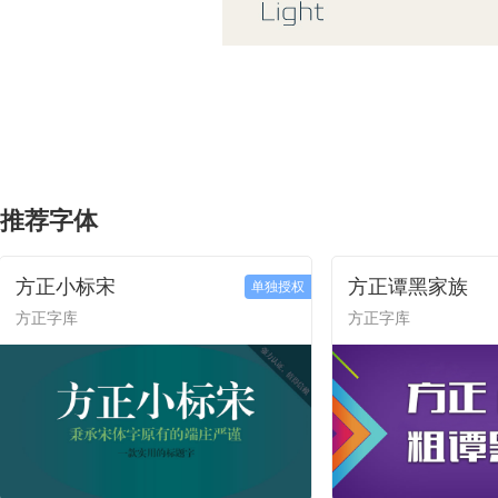
推荐字体
方正小标宋
方正谭黑家族
单独授权
方正字库
方正字库