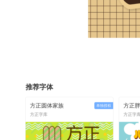
推荐字体
方正圆体家族
方正
单独授权
方正字库
方正字