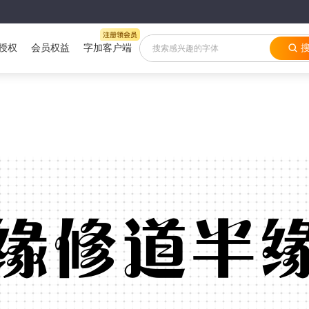
授权
会员权益
字加客户端
缘修道半