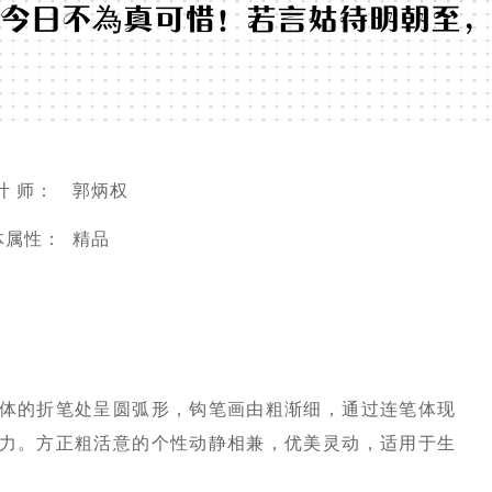
今日不為真可惜！若言姑待明朝至，
计 师：
郭炳权
体属性：
精品
体的折笔处呈圆弧形，钩笔画由粗渐细，通过连笔体现
力。方正粗活意的个性动静相兼，优美灵动，适用于生