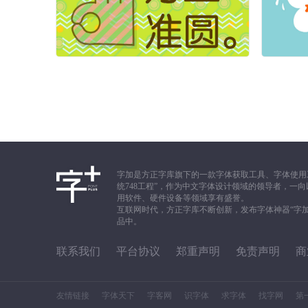
字加是方正字库旗下的一款字体获取工具、字体使用
统748工程”，作为中文字体设计领域的领导者，
用软件、硬件设备等领域享有盛誉。
互联网时代，方正字库不断创新，发布字体神器“字
品中。
联系我们
平台协议
郑重声明
免责声明
商
友情链接
字体天下
字客网
识字体
求字体
找字网
第