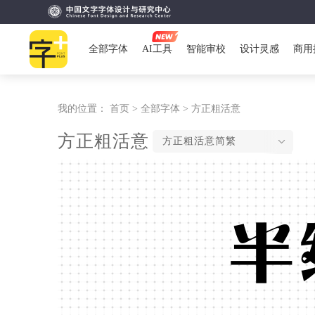
全部字体
AI工具
智能审校
设计灵感
商用
我的位置：
首页 >
全部字体 >
方正粗活意
方正粗活意
方正粗活意简繁
半