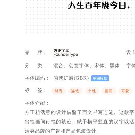
人生百年幾今日，
品 牌：
设 
分 类：
混合、创意字体、宋体、黑体
字
字体编码：
简繁扩展(GBK)
标 签：
时尚
连笔
个性
圆润
可爱
字体介绍：
方正粗活意的设计借鉴了西文书写连笔。这款字
出笔画间行笔的轨迹，赋予横平竖直的汉字以活
活类品牌的广告和产品包装设计。