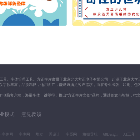
工具、字体管理工具。方正字库隶属于北京北大方正电子有限公司，起源于北京大学王
一向以字款丰富，品质精良，适用面广，能迅速满足客户需求，而在专业出版、印刷、包
加”电脑客户端，海量字体一键即得；推出“方正字库文创”品牌，通过创意与智慧，把
业模式
意见反馈
一字体网
字库网
堆友
秀设计
字觅网
格栅导航
68Design
AI工具