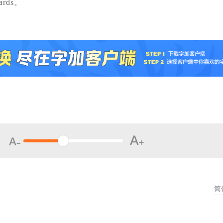
ards。
简