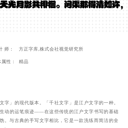
天光月影共徘徊。问渠那得清如许，
计 师：
方正字库,株式会社视觉研究所
体属性：
精品
文字」的现代版本。「千社文字」是江户文字的一种。
生动的运笔痕迹——在这些传统的江户文字书写的基础
饬。与古典的手写文字相比，它是一款洗练而简洁的全