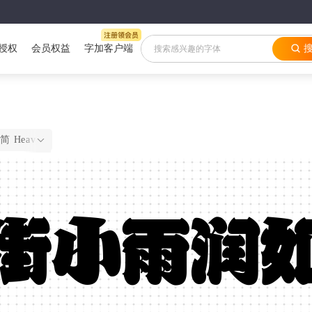
授权
会员权益
字加客户端
 Heavy
街小雨润