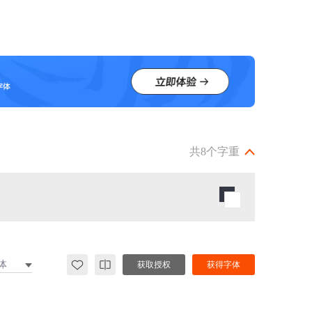
共8个字重
体
获取授权
获得字体