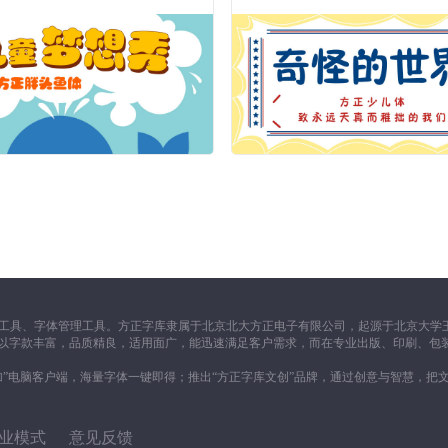
工具、字体管理工具。方正字库隶属于北京北大方正电子有限公司，起源于北京大学王
一向以字款丰富，品质精良，适用面广，能迅速满足客户需求，而在专业出版、印刷、包
加”电脑客户端，海量字体一键即得；推出“方正字库文创”品牌，通过创意与智慧，把
业模式
意见反馈