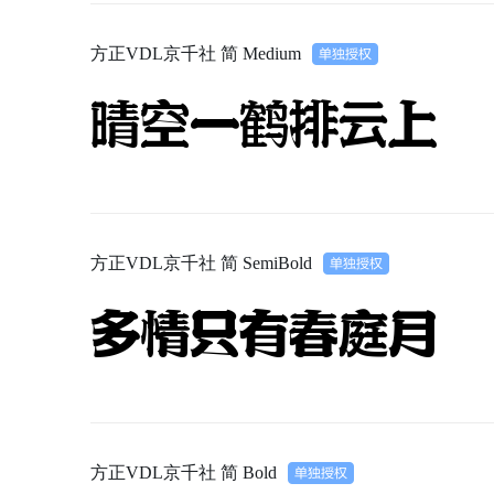
方正VDL京千社 简 Medium
晴空一鹤排云上
方正VDL京千社 简 SemiBold
多情只有春庭月
方正VDL京千社 简 Bold