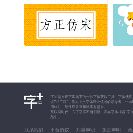
字加是方正字库旗下的一款字体获取工具、字体使用
统748工程”，作为中文字体设计领域的领导者，
用软件、硬件设备等领域享有盛誉。
互联网时代，方正字库不断创新，发布字体神器“字
品中。
联系我们
平台协议
郑重声明
免责声明
商