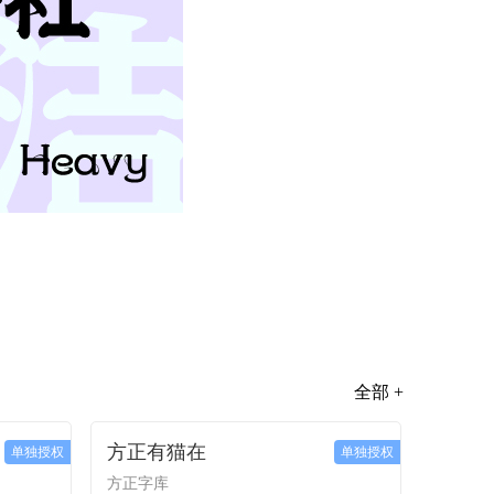
全部 +
方正有猫在
单独授权
单独授权
方正字库