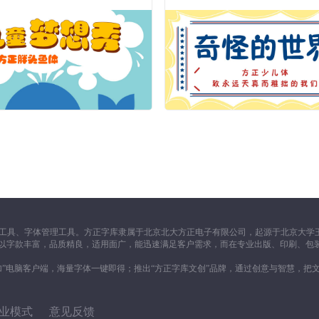
工具、字体管理工具。方正字库隶属于北京北大方正电子有限公司，起源于北京大学王
一向以字款丰富，品质精良，适用面广，能迅速满足客户需求，而在专业出版、印刷、包
加”电脑客户端，海量字体一键即得；推出“方正字库文创”品牌，通过创意与智慧，把
业模式
意见反馈