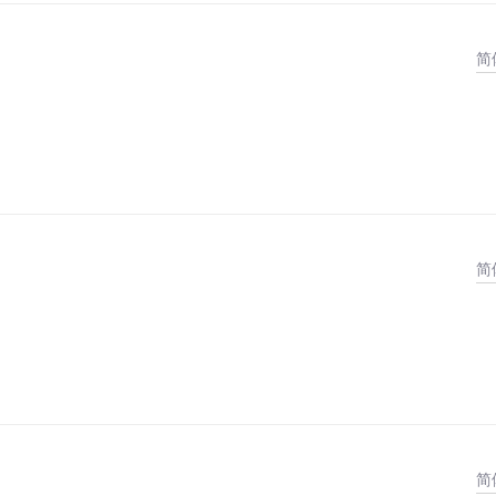
简
简
简