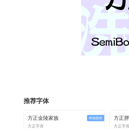
推荐字体
方正金陵家族
方正
单独授权
方正字库
方正字