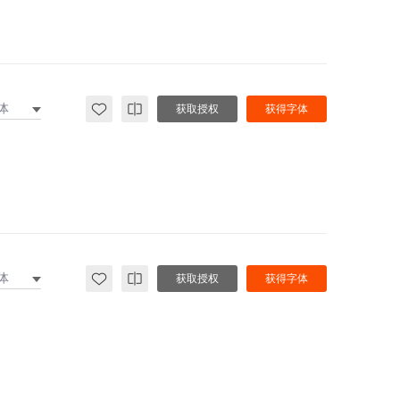
体
获取授权
获得字体
体
获取授权
获得字体