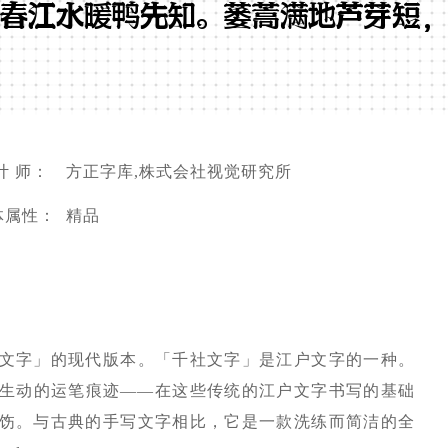
春江水暖鸭先知。蒌蒿满地芦芽短，
计 师：
方正字库,株式会社视觉研究所
体属性：
精品
文字」的现代版本。「千社文字」是江户文字的一种。
生动的运笔痕迹——在这些传统的江户文字书写的基础
饬。与古典的手写文字相比，它是一款洗练而简洁的全