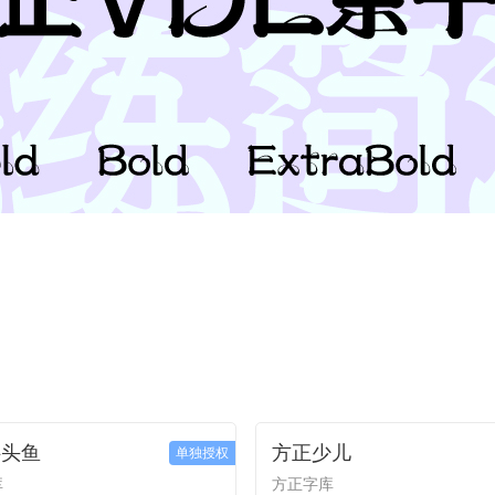
胖头鱼
方正少儿
单独授权
库
方正字库