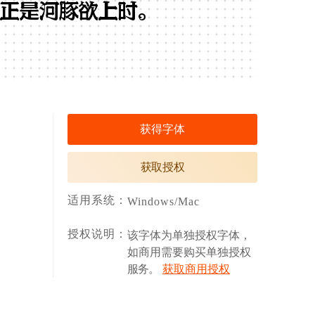
正是河豚欲上时。
获得字体
获取授权
适用系统：
Windows/Mac
授权说明：
该字体为单独授权字体，
如商用需要购买单独授权
服务。
获取商用授权