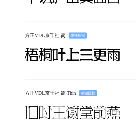
方正VDL京千社 简
梧桐叶上三更雨
方正VDL京千社 简 Thin
旧时王谢堂前燕