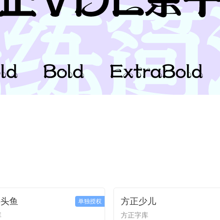
胖头鱼
方正少儿
单独授权
库
方正字库