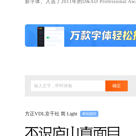
新字体。入选了2011年的D&AD Professional Aw
输入文字，即时体验
确定
方正VDL京千社 简 Light
不识庐山真面目