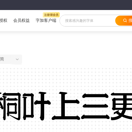
授权
会员权益
字加客户端
 简
桐叶上三