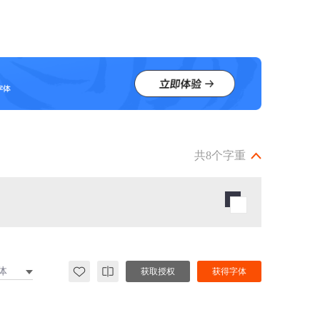
共8个字重
体
获取授权
获得字体