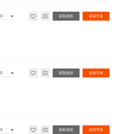
体
获取授权
获得字体
体
获取授权
获得字体
体
获取授权
获得字体