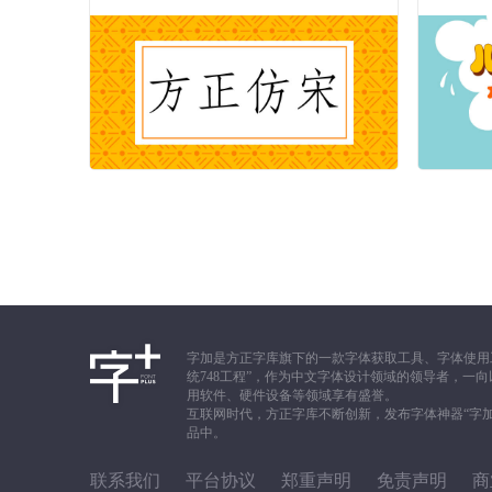
字加是方正字库旗下的一款字体获取工具、字体使用
统748工程”，作为中文字体设计领域的领导者，
用软件、硬件设备等领域享有盛誉。
互联网时代，方正字库不断创新，发布字体神器“字
品中。
联系我们
平台协议
郑重声明
免责声明
商