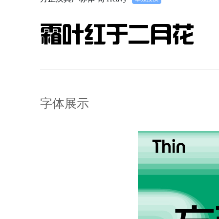
霜叶红于二月花
字体展示