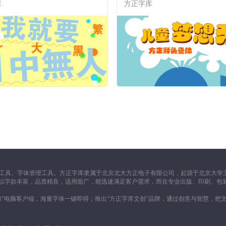
库
方正字库
工具、字体管理工具。方正字库隶属于北京北大方正电子有限公司，起源于北京大学王
一向以字款丰富，品质精良，适用面广，能迅速满足客户需求，而在专业出版、印刷、包
加”电脑客户端，海量字体一键即得；推出“方正字库文创”品牌，通过创意与智慧，把