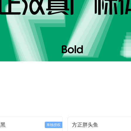
大黑
方正胖头鱼
单独授权