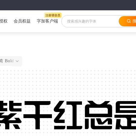
授权
会员权益
字加客户端
 Bold
紫千红总