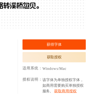
路转溪桥忽见。
获得字体
获取授权
适用系统：
Windows/Mac
授权说明：
该字体为单独授权字体，
如商用需要购买单独授权
服务。
获取商用授权