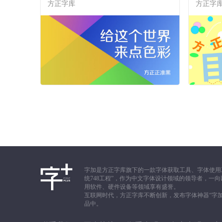
方正字库
方正字
字加是方正字库旗下的一款字体获取工具、字体使用
统748工程”，作为中文字体设计领域的领导者，
用软件、硬件设备等领域享有盛誉。
互联网时代，方正字库不断创新，发布字体神器“字
品中。