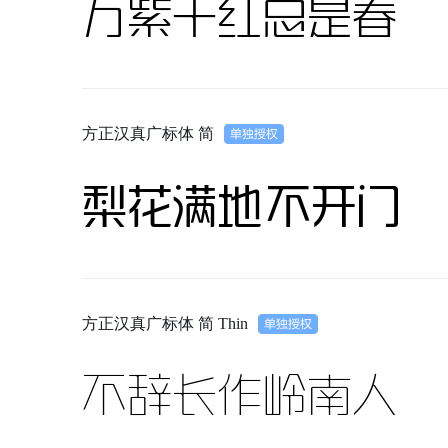
万紫千红总是春
方正汉真广标体 简
梨花满地不开门
方正汉真广标体 简 Thin
不辞长作岭南人