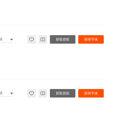
体
获取授权
获得字体
体
获取授权
获得字体