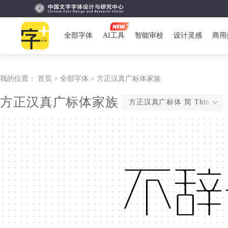
全部字体
AI工具
智能审校
设计灵感
商用
我的位置：
首页 >
全部字体 >
方正汉真广标体家族
方正汉真广标体家族
方正汉真广标体 简 Thin
不辞