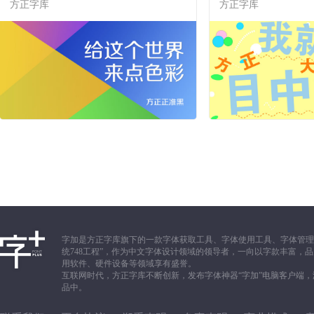
方正字库
方正字库
字加是方正字库旗下的一款字体获取工具、字体使用工具、字体管理
统748工程”，作为中文字体设计领域的领导者，一向以字款丰富
用软件、硬件设备等领域享有盛誉。
互联网时代，方正字库不断创新，发布字体神器“字加”电脑客户端
品中。