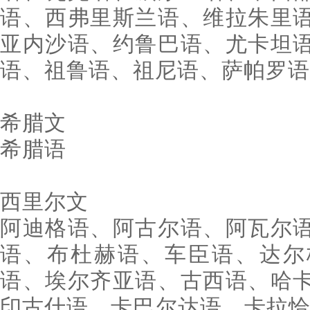
语、西弗里斯兰语、维拉朱里
亚内沙语、约鲁巴语、尤卡坦
语、祖鲁语、祖尼语、萨帕罗语
希腊文
希腊语
西里尔文
阿迪格语、阿古尔语、阿瓦尔
语、布杜赫语、车臣语、达尔
语、埃尔齐亚语、古西语、哈
印古什语、卡巴尔达语、卡拉恰