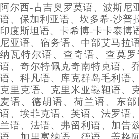
阿尔西-古吉奥罗莫语、波斯尼
语、保加利亚语、坎多希-沙普
印度斯坦语、卡希博-卡卡泰博
尼亚语、宿务语、中部艾马拉
纳瓦特尔语、查奇语、查莫罗
语、奇尔特佩克奇南特克语、
语、科凡语、库克群岛毛利语
克里克语、克里米亚鞑靼语、
麦语、德胡语、荷兰语、东部
语、埃菲克语、英语、法罗语
兰语、法语、弗留利语、加告
语、加里富纳语、德语、盖格