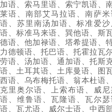
加语、索马里语、索宁凯语、
莱语、南部艾马拉语、南萨米
语、苏里南汤加语、标准爱沙
语、标准马来语、巽他语、斯
德语、他加禄语、塔希提语、
力德顿语、托巴语、托霍拉瓦
劳语、汤加语、通加语、托斯
语、土耳其语、土库曼语、图
西语、乌布梅托语、翁本杜语
克里奥尔语、上索布语、威尼
语、维鲁语、瓦隆语、瓦尔瑟
语、瓦尤语、威尔士语、中西