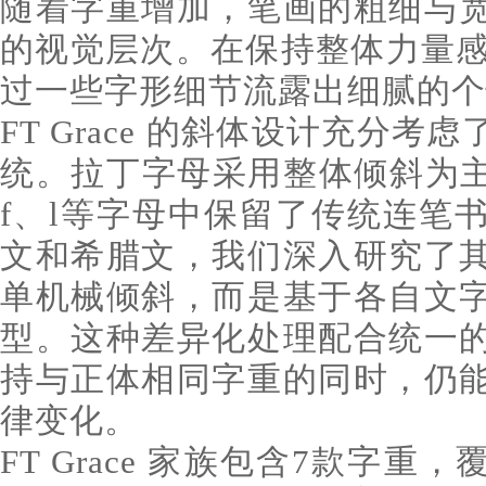
随着字重增加，笔画的粗细与
的视觉层次。在保持整体力量感的同
过一些字形细节流露出细腻的个
FT Grace 的斜体设计充分
统。拉丁字母采用整体倾斜为主
f、l等字母中保留了传统连笔
文和希腊文，我们深入研究了
单机械倾斜，而是基于各自文
型。这种差异化处理配合统一
持与正体相同字重的同时，仍
律变化。
FT Grace 家族包含7款字重，覆