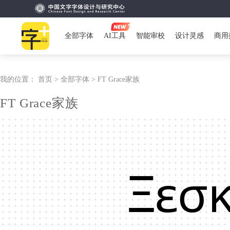
全部字体
AI工具
智能审校
设计灵感
商用
我的位置：
首页 >
全部字体 >
FT Grace家族
FT Grace家族
Ξεσ