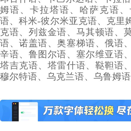
姆语、卡拉塔语、哈萨克语、
语、科米-彼尔米亚克语、克里
克语、列兹金语、马其顿语、
语、诺盖语、奥塞梯语、俄语
辛语、鲁图尔语、塞尔维亚语
塔吉克语、塔雷什语、鞑靼语
穆尔特语、乌克兰语、乌鲁姆语