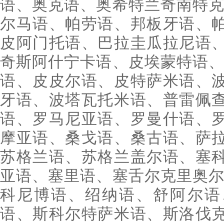
语、奥克语、奥希特兰奇南特克
尔马语、帕劳语、邦板牙语、
皮阿门托语、巴拉圭瓜拉尼语
奇斯阿什宁卡语、皮埃蒙特语、
语、皮皮尔语、皮特萨米语、
牙语、波塔瓦托米语、普雷佩
语、罗马尼亚语、罗曼什语、
摩亚语、桑戈语、桑古语、萨
苏格兰语、苏格兰盖尔语、塞
亚语、塞里语、塞舌尔克里奥尔
科尼博语、绍纳语、舒阿尔语
语、斯科尔特萨米语、斯洛伐