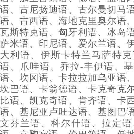
语、古尼扬迪语、古尔曼切马
语、古西语、海地克里奥尔语
瓦斯特克语、匈牙利语、冰岛
萨米语、印尼语、爱尔兰语、
大利语、伊斯卡特兰马萨特克
语、爪哇语、乔拉-丰伊语、
语、坎冈语、卡拉拉加乌亚语
坎巴语、卡翁德语、卡克奇克
比语、凯克奇语、肯齐语、卡
语、基尼亚卢旺达语、基图巴
文芬兰语、科尔什语、拉定语