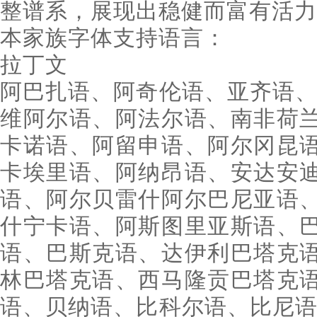
整谱系，展现出稳健而富有活力
本家族字体支持语言：
拉丁文
阿巴扎语、阿奇伦语、亚齐语、
维阿尔语、阿法尔语、南非荷
卡诺语、阿留申语、阿尔冈昆
卡埃里语、阿纳昂语、安达安
语、阿尔贝雷什阿尔巴尼亚语
什宁卡语、阿斯图里亚斯语、
语、巴斯克语、达伊利巴塔克
林巴塔克语、西马隆贡巴塔克
语、贝纳语、比科尔语、比尼语