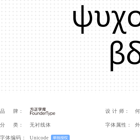
ψυχ
βδ
品 牌：
设 计 师：
分 类：
无衬线体
字体属性：
字体编码：
Unicode