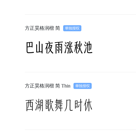
方正昊格润楷 简
巴山夜雨涨秋池
方正昊格润楷 简 Thin
西湖歌舞几时休