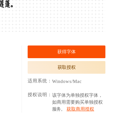
莲蓬。
获得字体
获取授权
适用系统：
Windows/Mac
授权说明：
该字体为单独授权字体，
如商用需要购买单独授权
服务。
获取商用授权