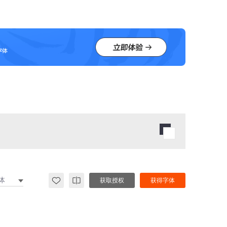
体
获取授权
获得字体