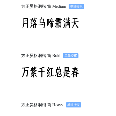
方正昊格润楷 简 Medium
月落乌啼霜满天
方正昊格润楷 简 Bold
万紫千红总是春
方正昊格润楷 简 Heavy