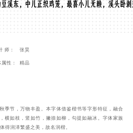
锄豆溪东，中儿正织鸡笼，最喜小儿无赖，溪头卧剥
计 师：
张昊
体属性：
精品
秋季节，万物丰盈。本字体借鉴楷书等字形特征，融合
，横如枝，竖如竹，撇捺如柳，勾提如融冰。字体家族
字体得润泽繁盛之美，故名润楷。