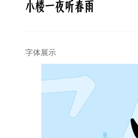
小楼一夜听春雨
字体展示