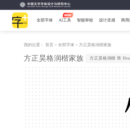
全部字体
AI工具
智能审校
设计灵感
商用
我的位置：
首页 >
全部字体 >
方正昊格润楷家族
方正昊格润楷家族
方正昊格润楷 简 Hea