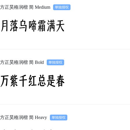
方正昊格润楷 简 Medium
月落乌啼霜满天
方正昊格润楷 简 Bold
万紫千红总是春
方正昊格润楷 简 Heavy