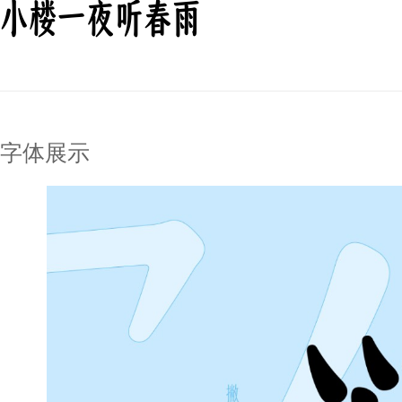
小楼一夜听春雨
字体展示