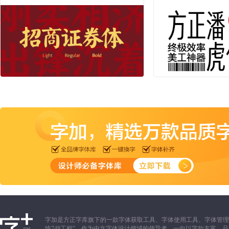
字加是方正字库旗下的一款字体获取工具、字体使用工具、字体管理
统748工程”，作为中文字体设计领域的领导者，一向以字款丰富