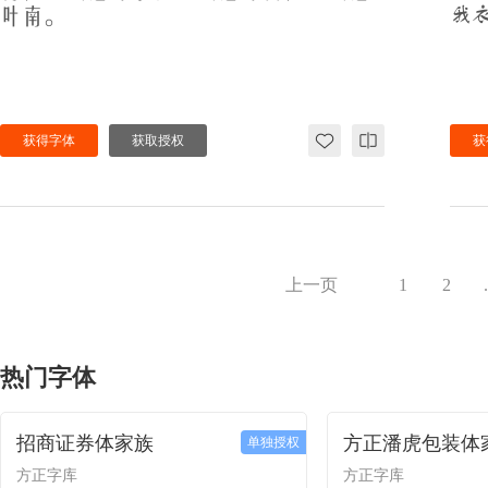
我
叶南。
获得字体
获取授权
获
上一页
1
2
.
热门字体
招商证券体家族
方正潘虎包装体
单独授权
方正字库
方正字库