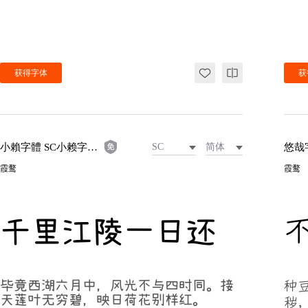
获得字体
获
小賴字體 SC小赖字体 SC
SC
简体
悠哉
霞鹜
霞鹜
千里江陵一日还
毕竟西湖六月中，风光不与四时同。接
种
天莲叶无穷碧，映日荷花别样红。
秽