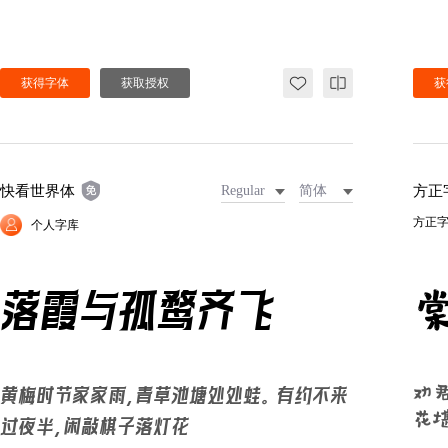
获得字体
获取授权
获
快看世界体
Regular
简体
方正
方正
个人字库
落霞与孤鹜齐飞
劝
黄梅时节家家雨，青草池塘处处蛙。有约不来
花
过夜半，闲敲棋子落灯花