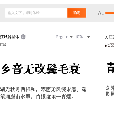
输入文字，即时体验
确定
江城解星体
Regular
简体
方正
江城
乡音无改鬓毛衰
湖光秋月两相和，潭面无风镜未磨。遥
众
影
望洞庭山水翠，白银盘里一青螺。