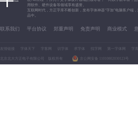
用软件、硬件设备等领域享有盛誉。
互联网时代，方正字库不断创新，发布字体神器“字加”电脑客户端
品中。
联系我们
平台协议
郑重声明
免责声明
商业模式
友情链接
字体天下
字客网
识字体
求字体
找字网
第一字体网
字
北京北大方正电子有限公司 版权所有
京公网安备 11010802030123号