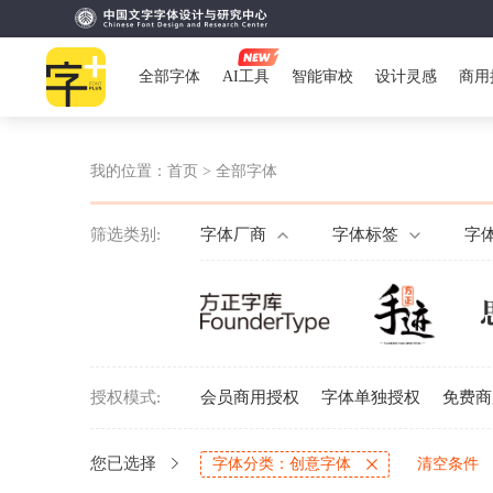
全部字体
AI工具
智能审校
设计灵感
商用
我的位置：
首页
>
全部字体
筛选类别:
字体厂商
字体标签
字
授权模式:
会员商用授权
字体单独授权
免费商
您已选择
字体分类：创意字体
清空条件