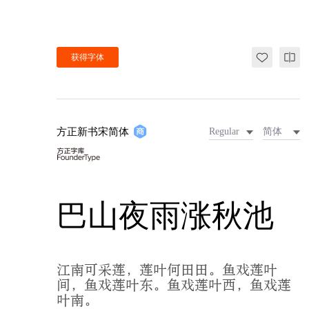
获得字体
方正新书宋简体
Regular
简体
巴山夜雨涨秋池
江南可采莲，莲叶何田田。鱼戏莲叶
间，鱼戏莲叶东。鱼戏莲叶西，鱼戏莲
叶南。