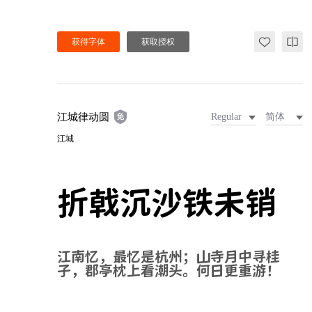
获得字体
获取授权
江城律动圆
Regular
简体
江城
折戟沉沙铁未销
江南忆，最忆是杭州；山寺月中寻桂
子，郡亭枕上看潮头。何日更重游！