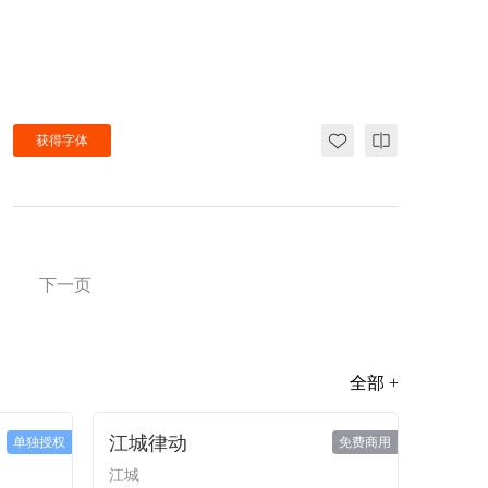
获得字体
下一页
全部 +
江城律动
单独授权
免费商用
江城