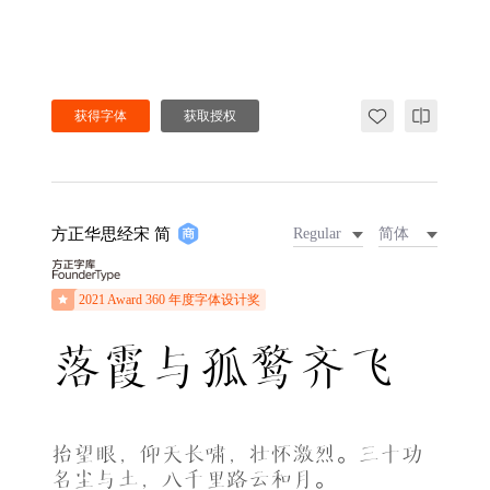
获得字体
获取授权
方正华思经宋 简
Regular
简体
2021 Award 360 年度字体设计奖
落霞与孤鹜齐飞
抬望眼，仰天长啸，壮怀激烈。三十功
名尘与土，八千里路云和月。