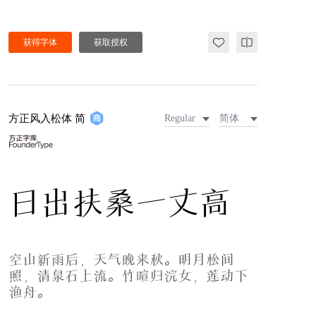
获得字体
获取授权
方正风入松体 简
Regular
简体
日出扶桑一丈高
空山新雨后，天气晚来秋。明月松间
照，清泉石上流。竹喧归浣女，莲动下
渔舟。