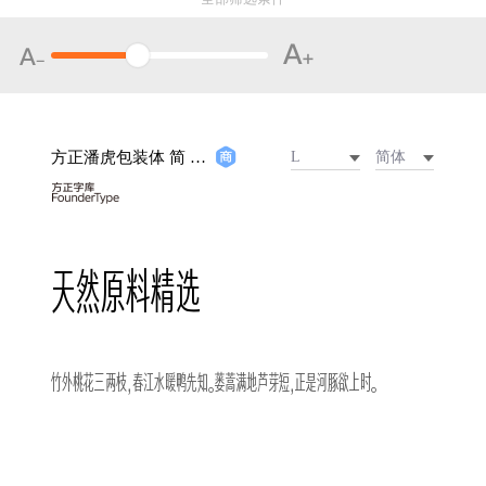
方正潘虎包装体 简 W05 L
L
简体
天然原料精选
竹外桃花三两枝，春江水暖鸭先知。蒌蒿满地芦芽短，正是河豚欲上时。