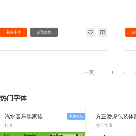
获得字体
获取授权
获
上一页
1
2
.
热门字体
汽水音乐黑家族
方正潘虎包装体
单独授权
抖音
方正字库