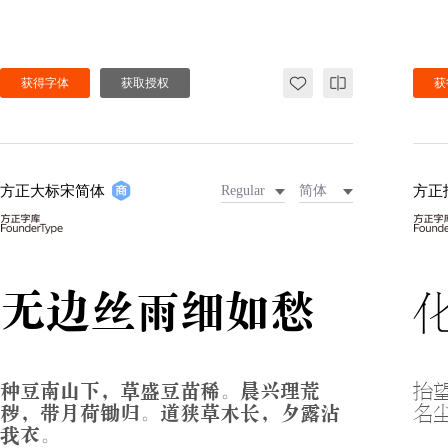
获得字体
获取授权
获
方正大标宋简体
Regular
简体
方正
无边丝雨细如愁
种豆南山下，草盛豆苗稀。晨兴理荒
抬
秽，带月荷锄归。道狭草木长，夕露沾
名
我衣。