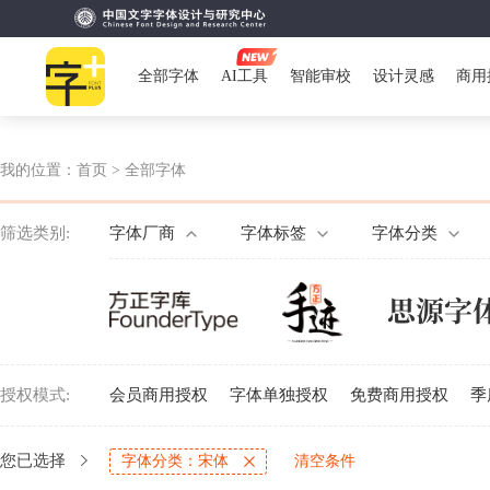
全部字体
AI工具
智能审校
设计灵感
商用
我的位置：
首页
>
全部字体
筛选类别:
字体厂商
字体标签
字体分类
授权模式:
会员商用授权
字体单独授权
免费商用授权
季
您已选择
字体分类：宋体
清空条件