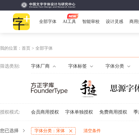
全部字体
AI工具
智能审校
设计灵感
商用
我的位置：
首页
>
全部字体
筛选类别:
字体厂商
字体标签
字体分类
授权模式:
会员商用授权
字体单独授权
免费商用授权
季
您已选择
字体分类：宋体
清空条件