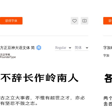
获得字体
获
方正豆神大语文体 简
Regular
简体
字加
字加
不辞长作岭南人
古之立大事者，不惟有超世之才，亦必
两
有坚忍不拔之志。
含