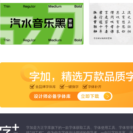
字加是方正字库旗下的一款字体获取工具、字体使用工具、字体管理
统748工程”，作为中文字体设计领域的领导者，一向以字款丰富