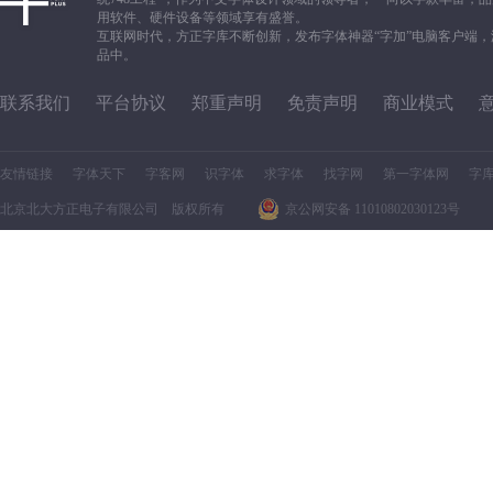
用软件、硬件设备等领域享有盛誉。
互联网时代，方正字库不断创新，发布字体神器“字加”电脑客户端
品中。
联系我们
平台协议
郑重声明
免责声明
商业模式
友情链接
字体天下
字客网
识字体
求字体
找字网
第一字体网
字
北京北大方正电子有限公司 版权所有
京公网安备 11010802030123号