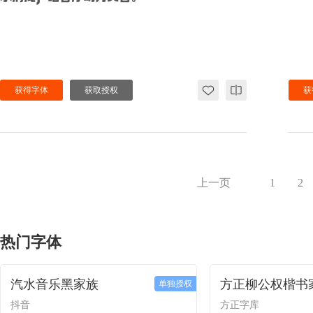
获得字体
获取授权
获
上一页
1
2
热门字体
汽水音乐黑家族
方正柳公权楷书
单独授权
抖音
方正字库