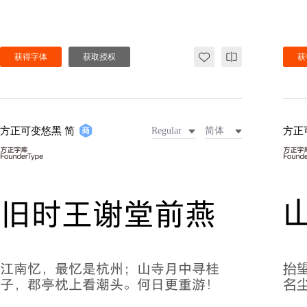
获得字体
获取授权
获
方正可变悠黑 简
Regular
简体
方正
旧时王谢堂前燕
江南忆，最忆是杭州；山寺月中寻桂
抬
子，郡亭枕上看潮头。何日更重游！
名