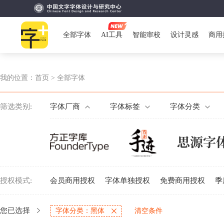
全部字体
AI工具
智能审校
设计灵感
商用
我的位置：
首页
>
全部字体
筛选类别:
字体厂商
字体标签
字体分类
授权模式:
会员商用授权
字体单独授权
免费商用授权
季
您已选择
字体分类：黑体
清空条件