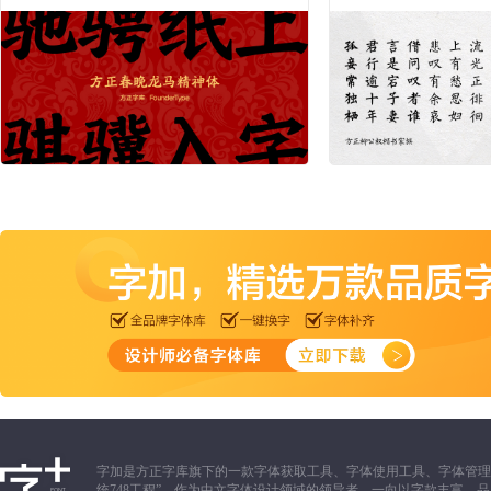
字加是方正字库旗下的一款字体获取工具、字体使用工具、字体管理
统748工程”，作为中文字体设计领域的领导者，一向以字款丰富