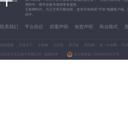
用软件、硬件设备等领域享有盛誉。
互联网时代，方正字库不断创新，发布字体神器“字加”电脑客户端
品中。
联系我们
平台协议
郑重声明
免责声明
商业模式
友情链接
字体天下
字客网
识字体
求字体
找字网
第一字体网
字
北京北大方正电子有限公司 版权所有
京公网安备 11010802030123号