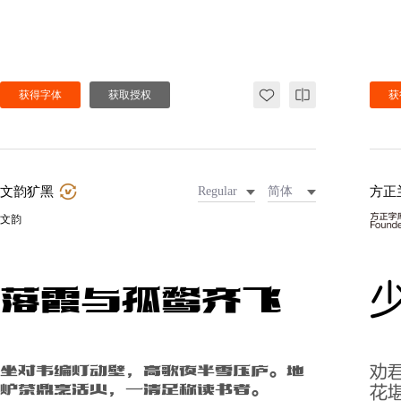
获得字体
获取授权
获
文韵犷黑
Regular
简体
方正
文韵
落霞与孤鹜齐飞
坐对韦编灯动壁，高歌夜半雪压庐。地
劝
炉茶鼎烹活火，一清足称读书者。
花