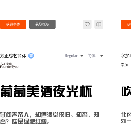
获得字体
获取授权
获
方正综艺简体
Regular
简体
字加
字加
葡萄美酒夜光杯
试问卷帘人，却道海棠依旧。知否，知
北
如
否？应是绿肥红瘦。