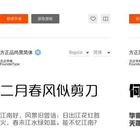
获得字体
获取授权
获
方正品尚黑简体
Regular
简体
方正
二月春风似剪刀
江南好，风景旧曾谙；日出江花红胜
毕
火，春来江水绿如蓝。能不忆江南？
天