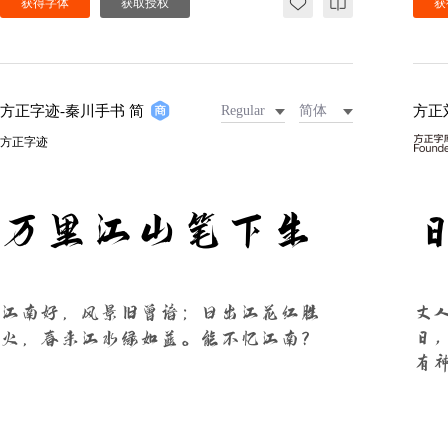
获得字体
获取授权
获
方正字迹-秦川手书 简
Regular
简体
方正
方正字迹
万里江山笔下生
江南好，风景旧曾谙；日出江花红胜
丈
日
火，春来江水绿如蓝。能不忆江南？
有