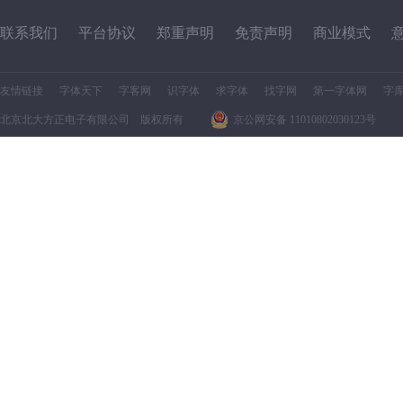
联系我们
平台协议
郑重声明
免责声明
商业模式
友情链接
字体天下
字客网
识字体
求字体
找字网
第一字体网
字
北京北大方正电子有限公司 版权所有
京公网安备 11010802030123号