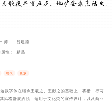
，高歌夜半雪压庐。地炉茶鼎烹活火，
计 师：
吕建德
体属性：
精品
现代
豪放
。这款字体在继承王羲之、王献之的基础上，将楷、行两
其风格舒展洒脱，适用于文化类的宣传设计，以及商业