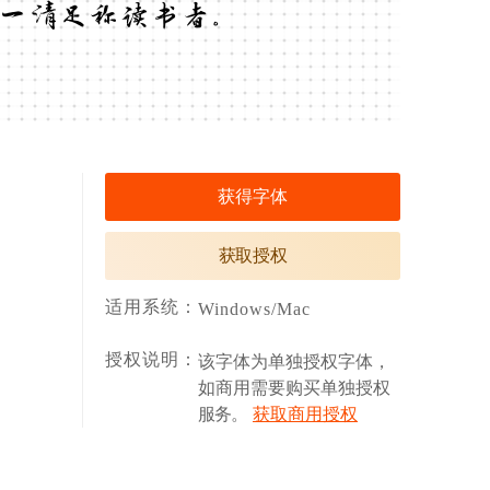
一清足称读书者。
获得字体
获取授权
适用系统：
Windows/Mac
授权说明：
该字体为单独授权字体，
如商用需要购买单独授权
服务。
获取商用授权