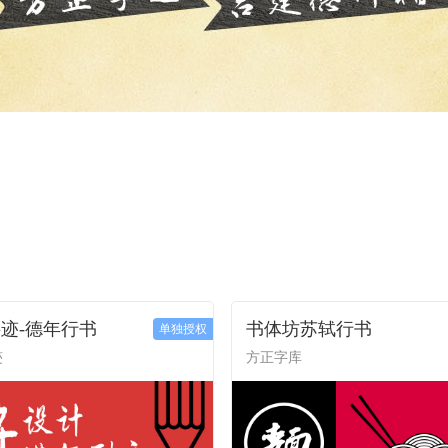
迹-德年行书
书体坊苏轼行书
单独授权
迹
方正字库